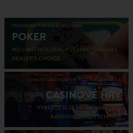
PRAVIDELNÉ TURNAJE A CASH GAME
POKER
NO LIMIT HOLDEM, POT LIMIT OMAHA I
DEALER'S CHOICE.
ULTIMATE TEXAS HOLD‘EM, RULETA, BLACKJACK A
VÝHERNÍ AUTOMATY
CASINOVÉ HRY
VYBERTE SI ZE ŠIROKÉ NABÍDKY
KASINOVÝCH ŽIVÝCH HER