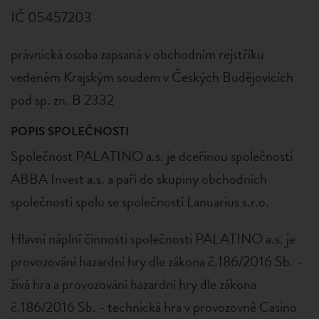
IČ 05457203
právnická osoba zapsaná v obchodním rejstříku
vedeném Krajským soudem v Českých Budějovicích
pod sp. zn. B 2332
POPIS SPOLEČNOSTI
Společnost PALATINO a.s. je dceřinou společností
ABBA Invest a.s. a paří do skupiny obchodních
společností spolu se společností Lanuarius s.r.o.
Hlavní náplní činnosti společnosti PALATINO a.s. je
provozování hazardní hry dle zákona č.186/2016 Sb. -
živá hra a provozování hazardní hry dle zákona
č.186/2016 Sb. - technická hra v provozovně Casino