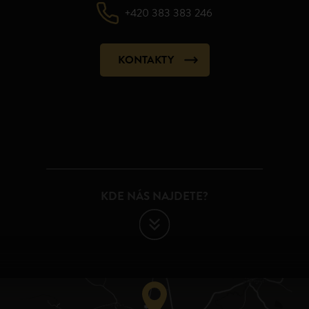
+420 383 383 246
KONTAKTY
KDE NÁS NAJDETE?