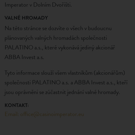
Imperator v Dolním Dvořišti.
VALNÉ HROMADY
Na této stránce se dozvíte o všech v budoucnu
plánovaných valných hromadách společnosti
PALATINO a.s., které vykonává jediný akcionář
ABBA Invest a.s.
Tyto informace slouží všem vlastníkům (akcionářům)
společnosti PALATINO a.s. a ABBA Invest a.s., kteří
jsou oprávněni se zúčastnit jednání valné hromady.
KONTAKT:
Email: office@casinoimperator.eu