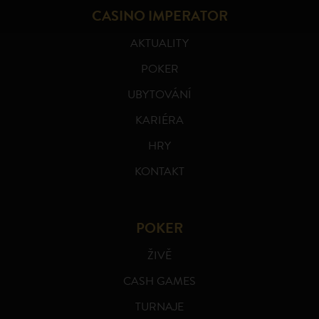
CASINO IMPERATOR
AKTUALITY
POKER
UBYTOVÁNÍ
KARIÉRA
HRY
KONTAKT
POKER
ŽIVĚ
CASH GAMES
TURNAJE