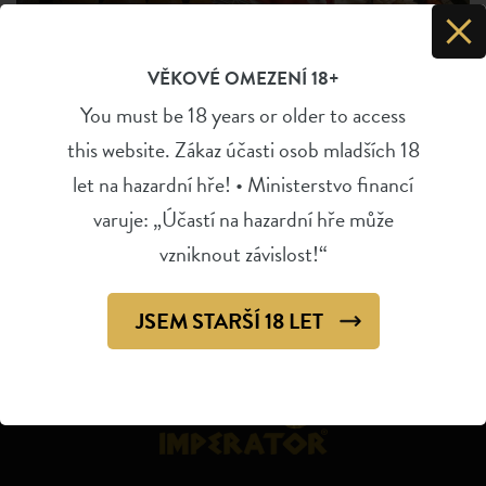
GRAND BUFFET
RESTAURACE &
VĚKOVÉ OMEZENÍ
18+
GRAND BUFFET
You must be 18 years or older to access
LAS VEGAS STANDARD. NON-STOP
this website. Zákaz účasti osob mladších 18
OBČERSTVENÍ V PODOBĚ GRAND
let na hazardní hře! • Ministerstvo financí
BUFFET.
varuje: „Účastí na hazardní hře může
vzniknout závislost!“
JSEM STARŠÍ 18 LET