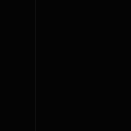
0
4
0
6
3
9
5
2