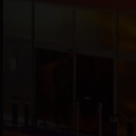
0
1
0
2
9
4
1
5
2
7
3
9
5
0
6
2
7
0